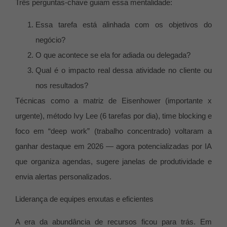
Três perguntas-chave guiam essa mentalidade:
Essa tarefa está alinhada com os objetivos do
negócio?
O que acontece se ela for adiada ou delegada?
Qual é o impacto real dessa atividade no cliente ou
nos resultados?
Técnicas como a matriz de Eisenhower (importante x
urgente), método Ivy Lee (6 tarefas por dia), time blocking e
foco em “deep work” (trabalho concentrado) voltaram a
ganhar destaque em 2026 — agora potencializadas por IA
que organiza agendas, sugere janelas de produtividade e
envia alertas personalizados.
Liderança de equipes enxutas e eficientes
A era da abundância de recursos ficou para trás. Em