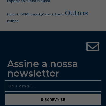
Esperar do Futuro Próximo
Outros
Geral
Economia
Mercado/Comércio Exterior
Política
Assine a nossa
newsletter
INSCREVA-SE