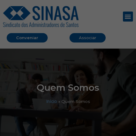
Conveniar
Associar
Quem Somos
Início
»
Quem Somos