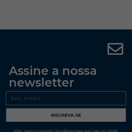
Assine a nossa
newsletter
INSCREVA-SE
Não perca novas atualizações em seu e-mail,