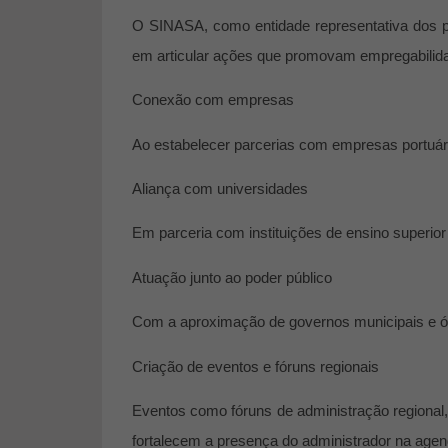
O SINASA, como entidade representativa dos pr
em articular ações que promovam empregabilida
Conexão com empresas
Ao estabelecer parcerias com empresas portuárias
Aliança com universidades
Em parceria com instituições de ensino superior
Atuação junto ao poder público
Com a aproximação de governos municipais e ór
Criação de eventos e fóruns regionais
Eventos como
fóruns de administração regional
fortalecem a presença do administrador na agen