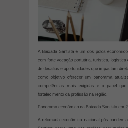
A Baixada Santista é um dos polos econômicos
com forte vocação portuária, turística, logístic
de desafios e oportunidades que impactam diret
como objetivo oferecer um panorama atualiz
competências mais exigidas e o papel qu
fortalecimento da profissão na região.
Panorama econômico da Baixada Santista em 
A retomada econômica nacional pós-pandemia, a