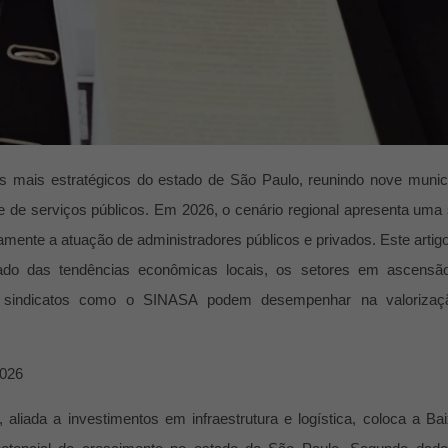
 mais estratégicos do estado de São Paulo, reunindo nove munic
a e de serviços públicos. Em 2026, o cenário regional apresenta uma 
amente a atuação de administradores públicos e privados. Este artig
ado das tendências econômicas locais, os setores em ascensã
e sindicatos como o SINASA podem desempenhar na valorizaç
2026
liada a investimentos em infraestrutura e logística, coloca a Ba