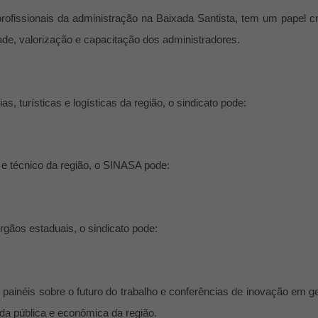
ofissionais da administração na Baixada Santista, tem um papel cr
de, valorização e capacitação dos administradores.
, turísticas e logísticas da região, o sindicato pode:
 e técnico da região, o SINASA pode:
gãos estaduais, o sindicato pode:
, painéis sobre o futuro do trabalho e conferências de inovação em g
da pública e econômica da região.