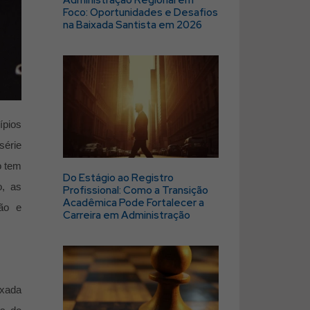
Foco: Oportunidades e Desafios
na Baixada Santista em 2026
ípios
série
o tem
Do Estágio ao Registro
o, as
Profissional: Como a Transição
Acadêmica Pode Fortalecer a
ão e
Carreira em Administração
ixada