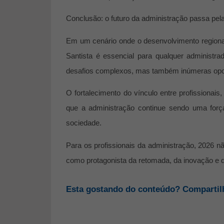
Conclusão: o futuro da administração passa pela
Em um cenário onde o desenvolvimento regional
Santista é essencial para qualquer administr
desafios complexos, mas também inúmeras opor
O fortalecimento do vínculo entre profissionai
que a administração continue sendo uma for
sociedade.
Para os profissionais da administração, 2026 
como protagonista da retomada, da inovação e d
Esta gostando do conteúdo? Compartil