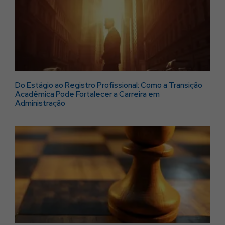
Do Estágio ao Registro Profissional: Como a Transição
Acadêmica Pode Fortalecer a Carreira em
Administração