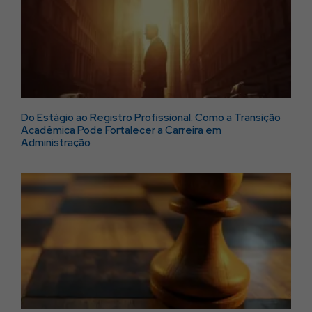
Do Estágio ao Registro Profissional: Como a Transição
Acadêmica Pode Fortalecer a Carreira em
Administração