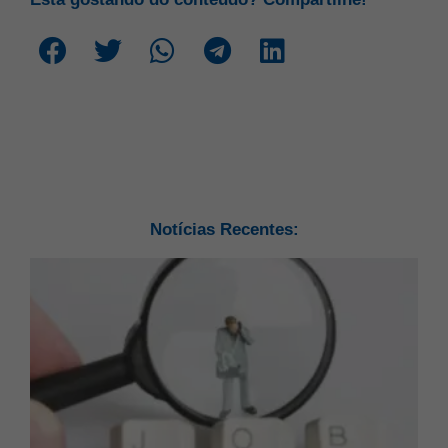
Suas configurações podem estar
impedindo que você veja este conteúdo.
Suas configurações podem estar
Muito provavelmente você desativou a
impedindo que você veja este conteúdo.
experiência.
Notícias Recentes:
Muito provavelmente você desativou a
experiência.
Revise suas configurações
Revise suas configurações