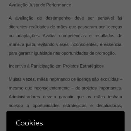
Avaliação Justa de Performance
A avaliação de desempenho deve ser sensível às
diferentes realidades de mães que passaram por licenças
ou adaptações. Avaliar competências e resultados de
maneira justa, evitando vieses inconscientes, é essencial
para garantir igualdade nas oportunidades de promoção.
Incentivo à Participação em Projetos Estratégicos
Muitas vezes, mães retornando de licença são excluídas –
mesmo que inconscientemente – de projetos importantes.
Administradores devem garantir que as mães tenham
acesso a oportunidades estratégicas e desafiadoras,
fundamentais para seu desenvolvimento de carreira.
Cookies
Como Comunicar e Fortalecer esses Programas